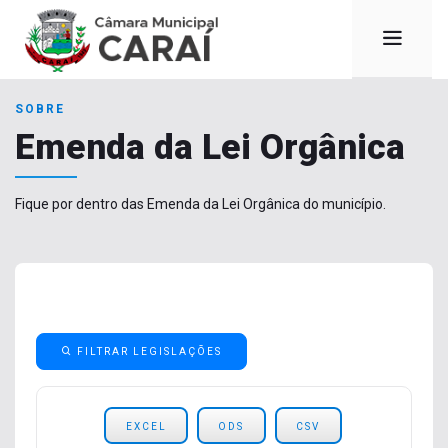
SOBRE
Emenda da Lei Orgânica
Fique por dentro das Emenda da Lei Orgânica do município.
FILTRAR LEGISLAÇÕES
EXCEL
ODS
CSV