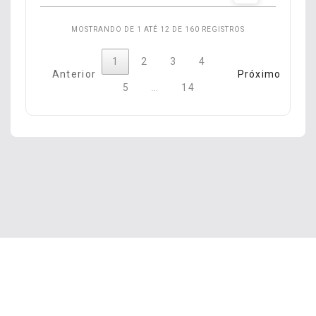
MOSTRANDO DE 1 ATÉ 12 DE 160 REGISTROS
1
2
3
4
Anterior
Próximo
…
5
14