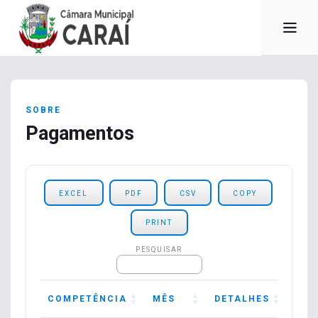
SOBRE
Pagamentos
EXCEL
PDF
CSV
COPY
PRINT
PESQUISAR
COMPETÊNCIA
MÊS
DETALHES